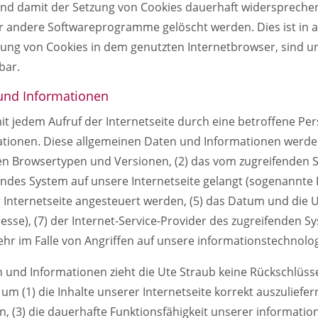
nd damit der Setzung von Cookies dauerhaft widersprechen
er andere Softwareprogramme gelöscht werden. Dies ist in 
tzung von Cookies in dem genutzten Internetbrowser, sind 
bar.
 und Informationen
mit jedem Aufruf der Internetseite durch eine betroffene P
tionen. Diese allgemeinen Daten und Informationen werden 
en Browsertypen und Versionen, (2) das vom zugreifenden 
fendes System auf unsere Internetseite gelangt (sogenannte 
Internetseite angesteuert werden, (5) das Datum und die Uhr
dresse), (7) der Internet-Service-Provider des zugreifenden 
hr im Falle von Angriffen auf unsere informationstechnolo
 und Informationen zieht die Ute Straub keine Rückschlüsse
 (1) die Inhalte unserer Internetseite korrekt auszuliefern,
n, (3) die dauerhafte Funktionsfähigkeit unserer informat