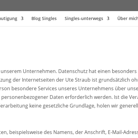
mutigung
Blog Singles
Singles-unterwegs
Über mic
an unserem Unternehmen. Datenschutz hat einen besonders 
tzung der Internetseiten der Ute Straub ist grundsätzlich
Person besondere Services unseres Unternehmens über unse
g personenbezogener Daten erforderlich werden. Ist die V
Verarbeitung keine gesetzliche Grundlage, holen wir generel
n, beispielsweise des Namens, der Anschrift, E-Mail-Adre