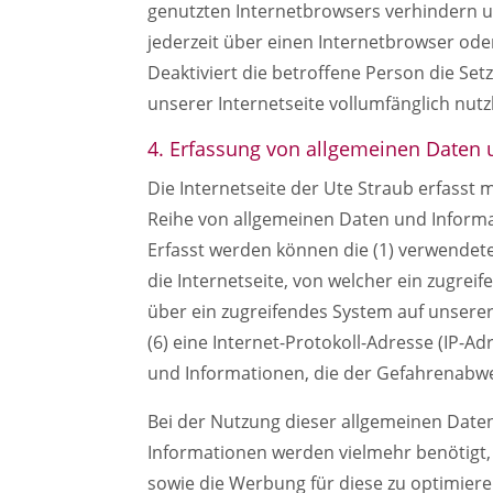
genutzten Internetbrowsers verhindern u
jederzeit über einen Internetbrowser od
Deaktiviert die betroffene Person die Se
unserer Internetseite vollumfänglich nutz
4. Erfassung von allgemeinen Daten
Die Internetseite der Ute Straub erfasst 
Reihe von allgemeinen Daten und Informa
Erfasst werden können die (1) verwendet
die Internetseite, von welcher ein zugrei
über ein zugreifendes System auf unserer 
(6) eine Internet-Protokoll-Adresse (IP-A
und Informationen, die der Gefahrenabwe
Bei der Nutzung dieser allgemeinen Daten
Informationen werden vielmehr benötigt, um
sowie die Werbung für diese zu optimiere