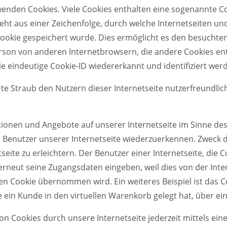
enden Cookies. Viele Cookies enthalten eine sogenannte Coo
eht aus einer Zeichenfolge, durch welche Internetseiten u
okie gespeichert wurde. Dies ermöglicht es den besuchten
rson von anderen Internetbrowsern, die andere Cookies ent
 eindeutige Cookie-ID wiedererkannt und identifiziert wer
e Straub den Nutzern dieser Internetseite nutzerfreundliche
tionen und Angebote auf unserer Internetseite im Sinne de
e Benutzer unserer Internetseite wiederzuerkennen. Zweck 
eite zu erleichtern. Der Benutzer einer Internetseite, die 
 erneut seine Zugangsdaten eingeben, weil dies von der In
 Cookie übernommen wird. Ein weiteres Beispiel ist das C
ie ein Kunde in den virtuellen Warenkorb gelegt hat, über ei
on Cookies durch unsere Internetseite jederzeit mittels ei