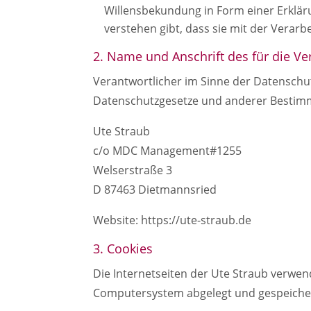
Willensbekundung in Form einer Erklär
verstehen gibt, dass sie mit der Verar
2. Name und Anschrift des für die Ve
Verantwortlicher im Sinne der Datenschu
Datenschutzgesetze und anderer Bestimm
Ute Straub
c/o MDC Management#1255
Welserstraße 3
D 87463 Dietmannsried
Website: https://ute-straub.de
3. Cookies
Die Internetseiten der Ute Straub verwen
Computersystem abgelegt und gespeiche