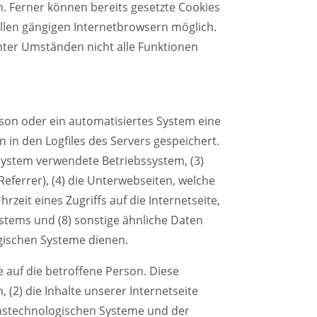
. Ferner können bereits gesetzte Cookies
allen gängigen Internetbrowsern möglich.
unter Umständen nicht alle Funktionen
erson oder ein automatisiertes System eine
in den Logfiles des Servers gespeichert.
System verwendete Betriebssystem, (3)
Referrer), (4) die Unterwebseiten, welche
zeit eines Zugriffs auf die Internetseite,
Systems und (8) sonstige ähnliche Daten
gischen Systeme dienen.
 auf die betroffene Person. Diese
 (2) die Inhalte unserer Internetseite
ionstechnologischen Systeme und der