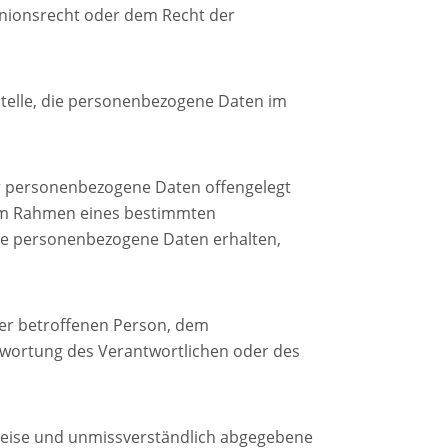
nionsrecht oder dem Recht der
 Stelle, die personenbezogene Daten im
der personenbezogene Daten offengelegt
e im Rahmen eines bestimmten
se personenbezogene Daten erhalten,
 der betroffenen Person, dem
twortung des Verantwortlichen oder des
er Weise und unmissverständlich abgegebene