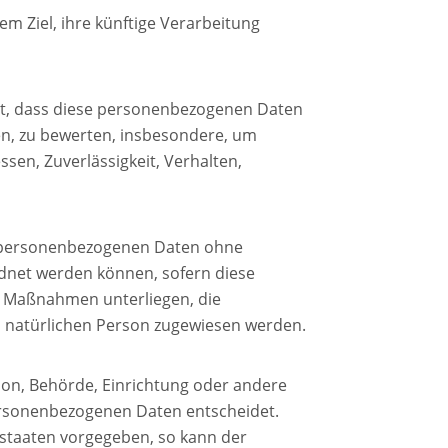
m Ziel, ihre künftige Verarbeitung
eht, dass diese personenbezogenen Daten
en, zu bewerten, insbesondere, um
ssen, Zuverlässigkeit, Verhalten,
ie personenbezogenen Daten ohne
rdnet werden können, sofern diese
n Maßnahmen unterliegen, die
en natürlichen Person zugewiesen werden.
rson, Behörde, Einrichtung oder andere
personenbezogenen Daten entscheidet.
dstaaten vorgegeben, so kann der