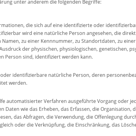
ärung unter anderem die folgenden Begriffe:
ationen, die sich auf eine identifizierte oder identifizier
tifizierbar wird eine natürliche Person angesehen, die direk
 Namen, zu einer Kennnummer, zu Standortdaten, zu einer
sdruck der physischen, physiologischen, genetischen, psych
en Person sind, identifiziert werden kann.
te oder identifizierbare natürliche Person, deren personen
itet werden.
ilfe automatisierter Verfahren ausgeführte Vorgang oder j
aten wie das Erheben, das Erfassen, die Organisation, da
sen, das Abfragen, die Verwendung, die Offenlegung durch
gleich oder die Verknüpfung, die Einschränkung, das Lösch