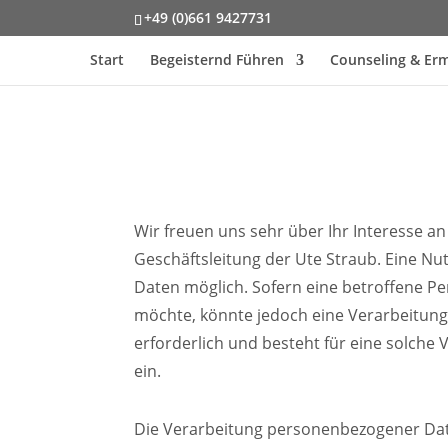
+49 (0)661 9427731
Start
Begeisternd Führen
Counseling & Er
Wir freuen uns sehr über Ihr Interesse 
Geschäftsleitung der Ute Straub. Eine Nu
Daten möglich. Sofern eine betroffene 
möchte, könnte jedoch eine Verarbeitun
erforderlich und besteht für eine solche 
ein.
Die Verarbeitung personenbezogener Date