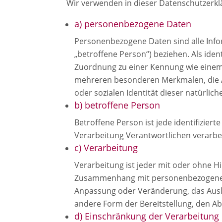
Wir verwenden in dieser Datenschutzerkl
a) personenbezogene Daten
Personenbezogene Daten sind alle Inform
„betroffene Person“) beziehen. Als iden
Zuordnung zu einer Kennung wie einem
mehreren besonderen Merkmalen, die Au
oder sozialen Identität dieser natürlich
b) betroffene Person
Betroffene Person ist jede identifizier
Verarbeitung Verantwortlichen verarbe
c) Verarbeitung
Verarbeitung ist jeder mit oder ohne H
Zusammenhang mit personenbezogenen D
Anpassung oder Veränderung, das Ausle
andere Form der Bereitstellung, den Ab
d) Einschränkung der Verarbeitung