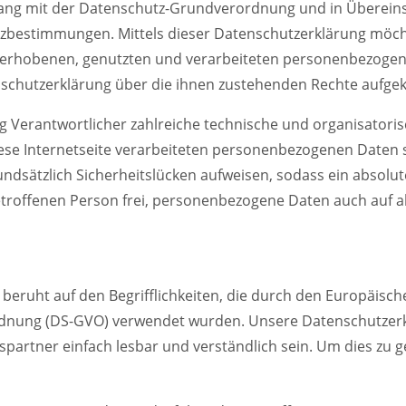
nklang mit der Datenschutz-Grundverordnung und in Überein
tzbestimmungen. Mittels dieser Datenschutzerklärung möch
 erhobenen, genutzten und verarbeiteten personenbezogen
nschutzerklärung über die ihnen zustehenden Rechte aufgek
tung Verantwortlicher zahlreiche technische und organisat
iese Internetseite verarbeiteten personenbezogenen Daten
dsätzlich Sicherheitslücken aufweisen, sodass ein absolut
etroffenen Person frei, personenbezogene Daten auch auf a
beruht auf den Begrifflichkeiten, die durch den Europäisc
nung (DS-GVO) verwendet wurden. Unsere Datenschutzerklär
partner einfach lesbar und verständlich sein. Um dies zu 