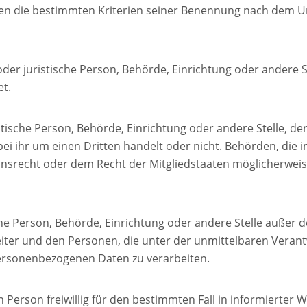
en die bestimmten Kriterien seiner Benennung nach dem U
e oder juristische Person, Behörde, Einrichtung oder andere
et.
istische Person, Behörde, Einrichtung oder andere Stelle, 
bei ihr um einen Dritten handelt oder nicht. Behörden, di
srecht oder dem Recht der Mitgliedstaaten möglicherwei
ische Person, Behörde, Einrichtung oder andere Stelle außer
iter und den Personen, die unter der unmittelbaren Veran
 personenbezogenen Daten zu verarbeiten.
en Person freiwillig für den bestimmten Fall in informiert