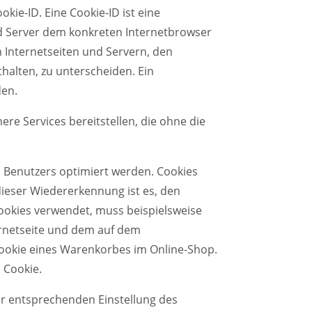
kie-ID. Eine Cookie-ID ist eine
nd Server dem konkreten Internetbrowser
 Internetseiten und Servern, den
halten, zu unterscheiden. Ein
den.
re Services bereitstellen, die ohne die
s Benutzers optimiert werden. Cookies
dieser Wiedererkennung ist es, den
Cookies verwendet, muss beispielsweise
ternetseite und dem auf dem
ookie eines Warenkorbes im Online-Shop.
n Cookie.
ner entsprechenden Einstellung des