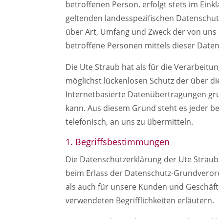
betroffenen Person, erfolgt stets im Ei
geltenden landesspezifischen Datenschu
über Art, Umfang und Zweck der von uns
betroffene Personen mittels dieser Date
Die Ute Straub hat als für die Verarbei
möglichst lückenlosen Schutz der über d
Internetbasierte Datenübertragungen grun
kann. Aus diesem Grund steht es jeder b
telefonisch, an uns zu übermitteln.
1. Begriffsbestimmungen
Die Datenschutzerklärung der Ute Straub 
beim Erlass der Datenschutz-Grundverord
als auch für unsere Kunden und Geschäfts
verwendeten Begrifflichkeiten erläutern.