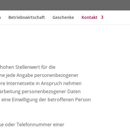
h
Betriebswirtschaft
Geschenke
Kontakt
hohen Stellenwert für die
 ohne jede Angabe personenbezogener
re Internetseite in Anspruch nehmen
erarbeitung personenbezogener Daten
l eine Einwilligung der betroffenen Person
sse oder Telefonnummer einer