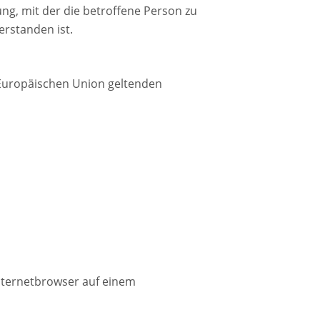
ng, mit der die betroffene Person zu
erstanden ist.
 Europäischen Union geltenden
Internetbrowser auf einem