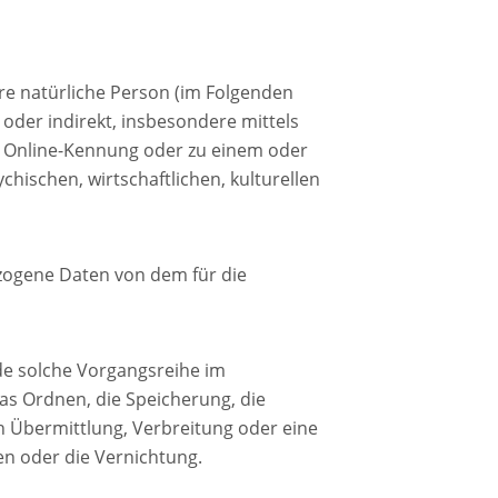
bare natürliche Person (im Folgenden
t oder indirekt, insbesondere mittels
 Online-Kennung oder zu einem oder
ischen, wirtschaftlichen, kulturellen
bezogene Daten von dem für die
ede solche Vorgangsreihe im
s Ordnen, die Speicherung, die
 Übermittlung, Verbreitung oder eine
en oder die Vernichtung.