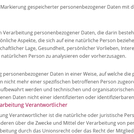
e Markierung gespeicherter personenbezogener Daten mit de
rten Verarbeitung personenbezogener Daten, die darin best
liche Aspekte, die sich auf eine natürliche Person bezieh
chaftlicher Lage, Gesundheit, persönlicher Vorlieben, Intere
 natürlichen Person zu analysieren oder vorherzusagen.
ng personenbezogener Daten in einer Weise, auf welche d
en nicht mehr einer spezifischen betroffenen Person zugeo
 aufbewahrt werden und technischen und organisatorische
nen Daten nicht einer identifizierten oder identifizierbar
rarbeitung Verantwortlicher
ung Verantwortlicher ist die natürliche oder juristische Pe
 anderen über die Zwecke und Mittel der Verarbeitung von 
rbeitung durch das Unionsrecht oder das Recht der Mitglie