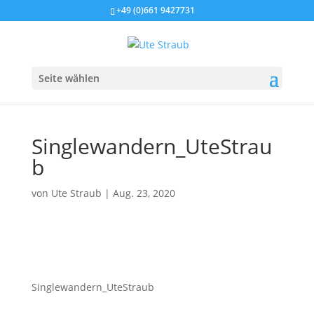
+49 (0)661 9427731
Seite wählen
Singlewandern_UteStrau
b
von
Ute Straub
|
Aug. 23, 2020
Singlewandern_UteStraub