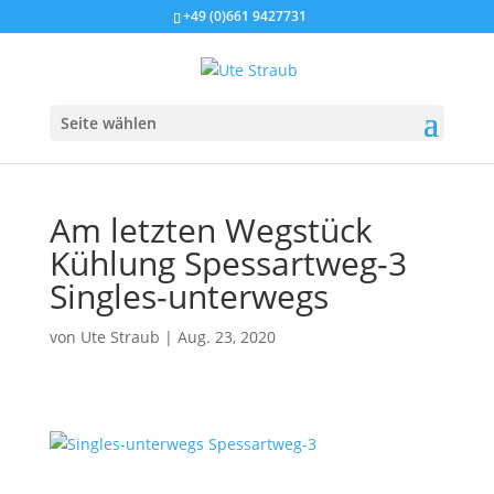
+49 (0)661 9427731
Seite wählen
Am letzten Wegstück
Kühlung Spessartweg-3
Singles-unterwegs
von
Ute Straub
|
Aug. 23, 2020